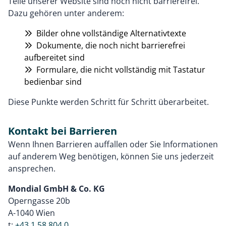
Teile unserer Website sind noch nicht barrierefrei.
Dazu gehören unter anderem:
Bilder ohne vollständige Alternativtexte
Dokumente, die noch nicht barrierefrei
aufbereitet sind
Formulare, die nicht vollständig mit Tastatur
bedienbar sind
Diese Punkte werden Schritt für Schritt überarbeitet.
Kontakt bei Barrieren
Wenn Ihnen Barrieren auffallen oder Sie Informationen
auf anderem Weg benötigen, können Sie uns jederzeit
ansprechen.
Mondial GmbH & Co. KG
Operngasse 20b
A-1040 Wien
t:
+43 1 58 804 0