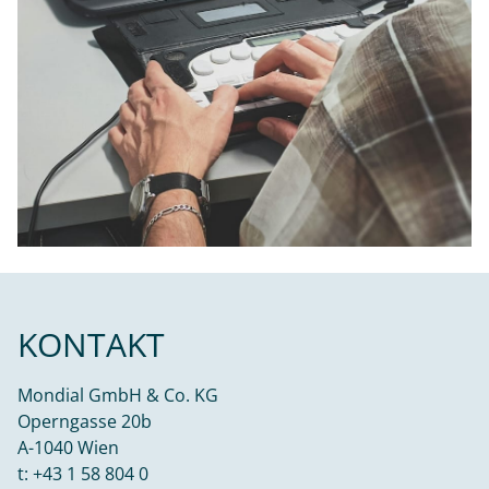
KONTAKT
Mondial GmbH & Co. KG
Operngasse 20b
A-1040 Wien
t:
+43 1 58 804 0