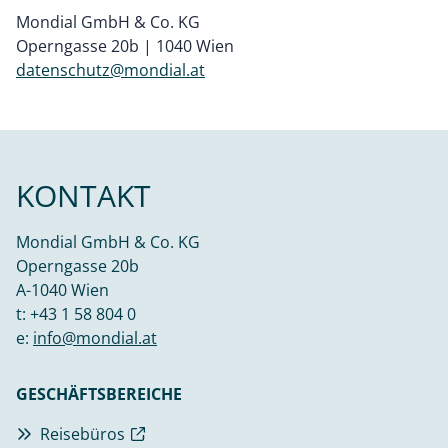
Mondial GmbH & Co. KG
Operngasse 20b | 1040 Wien
datenschutz@mondial.at
KONTAKT
Mondial GmbH & Co. KG
Operngasse 20b
A-1040 Wien
t:
+43 1 58 804 0
e:
info@mondial.at
GESCHÄFTSBEREICHE
Reisebüros