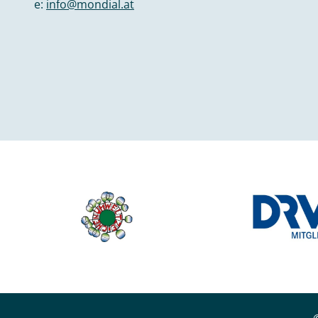
e:
info@mondial.at