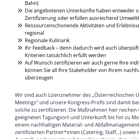
Bahn)
Die angebotenen Unterkünfte haben entweder s
Zertifizierung oder erfüllen ausreichend Umweltk
Ressourcenschonende Aktivitäten und Erlebnisse
regional
Regionale Kulinarik
Ihr Feedback – denn dadurch wird auch überpüft
Kriterien tatsächlich erfüllt werden
Auf Wunsch zertifizieren wir auch gerne Ihre ind
können Sie all Ihre Stakeholder von Ihrem nach
überzeugen
Wir sind auch Lizenznehmer des „Österreichischen 
Meetings“ und unsere Kongress-Profis sind damit ber
solche zu zertifizieren. Die Maßnahmen hier reiche
geeigneten Tagungsort und Unterkunft bis hin zu Mo
einem nachhaltigen Material- und Abfallmanagemen
zertifizierten Partner*innen (Catering, Staff,..) sowie