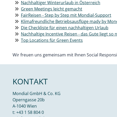
Nachhaltiger Winterurlaub in Österreich
Green Meetings leicht gemacht
FairReisen - Step by Step mit Mondial-Support
Klimafreundliche Betriebsausflüge mady by Mond
Die Checkliste für einen nachhaltigen Urlaub
Nachhaltige Incentive Reisen - das Gute liegt so 
Top Locations für Green Events
Wir freuen uns gemeinsam mit Ihnen Social Responsib
KONTAKT
Mondial GmbH & Co. KG
Operngasse 20b
A-1040 Wien
t:
+43 1 58 804 0