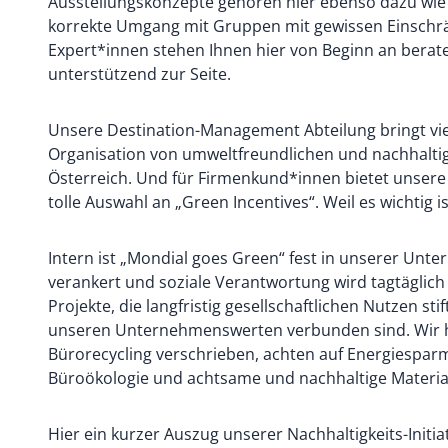
Ausstellungskonzepte gehören hier ebenso dazu wie d
korrekte Umgang mit Gruppen mit gewissen Einschr
Expert*innen stehen Ihnen hier von Beginn an berat
unterstützend zur Seite.
Unsere Destination-Management Abteilung bringt viel
Organisation von umweltfreundlichen und nachhalti
Österreich. Und für Firmenkund*innen bietet unsere 
tolle Auswahl an „Green Incentives“. Weil es wichtig is
Intern ist „Mondial goes Green“ fest in unserer Un
verankert und soziale Verantwortung wird tagtäglich
Projekte, die langfristig gesellschaftlichen Nutzen st
unseren Unternehmenswerten verbunden sind. Wir 
Bürorecycling verschrieben, achten auf Energiespa
Büroökologie und achtsame und nachhaltige Materia
Hier ein kurzer Auszug unserer Nachhaltigkeits-Initia