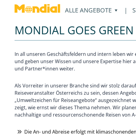
ÖFFNE
ALLE ANGEBOTE
|
S
MONDIAL GOES GREEN
In all unseren Geschäftsfeldern und intern leben wir
und geben unser Wissen und unsere Expertise hier 
und Partner*innen weiter.
Als Vorreiter in unserer Branche sind wir stolz darauf
Reiseveranstalter Österreichs zu sein, dessen Ange
„Umweltzeichen für Reiseangebote“ ausgezeichnet w
zeigt, wie ernst wir dieses Thema nehmen. Wir plane
nachhaltige und ressourcenschonende Reisen von A-
Die An- und Abreise erfolgt mit klimaschonenden