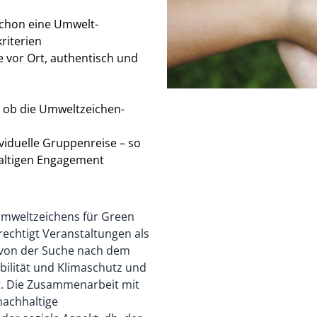
chon eine Umwelt-
riterien
 vor Ort, authentisch und
 ob die Umweltzeichen-
ividuelle Gruppenreise – so
haltigen Engagement
Umweltzeichens für Green
echtigt Veranstaltungen als
n von der Suche nach dem
bilität und Klimaschutz und
t. Die Zusammenarbeit mit
 nachhaltige