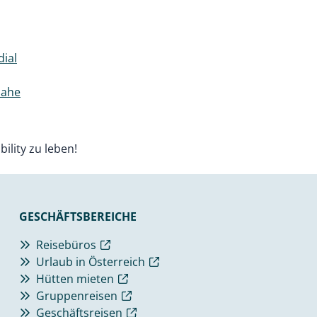
ial
nahe
ility zu leben!
GESCHÄFTSBEREICHE
Reisebüros
Urlaub in Österreich
Hütten mieten
Gruppenreisen
Geschäftsreisen