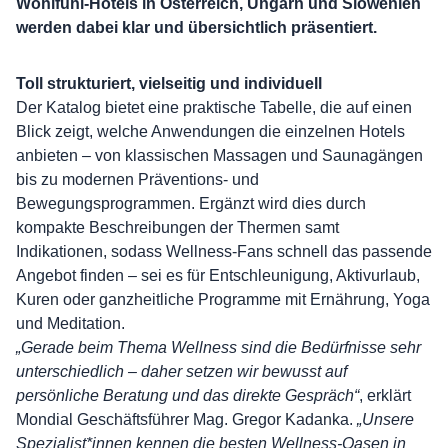
Wohlfühl-Hotels in Österreich, Ungarn und Slowenien
werden dabei klar und übersichtlich präsentiert.
Toll strukturiert, vielseitig und individuell
Der Katalog bietet eine praktische Tabelle, die auf einen
Blick zeigt, welche Anwendungen die einzelnen Hotels
anbieten – von klassischen Massagen und Saunagängen
bis zu modernen Präventions- und
Bewegungsprogrammen. Ergänzt wird dies durch
kompakte Beschreibungen der Thermen samt
Indikationen, sodass Wellness-Fans schnell das passende
Angebot finden – sei es für Entschleunigung, Aktivurlaub,
Kuren oder ganzheitliche Programme mit Ernährung, Yoga
und Meditation.
„Gerade beim Thema Wellness sind die Bedürfnisse sehr
unterschiedlich – daher setzen wir bewusst auf
persönliche Beratung und das direkte Gespräch“
, erklärt
Mondial Geschäftsführer Mag. Gregor Kadanka.
„Unsere
Spezialist*innen kennen die besten Wellness-Oasen in