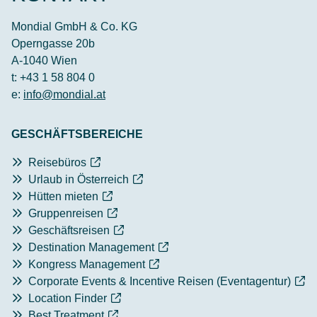
Mondial GmbH & Co. KG
Operngasse 20b
A-1040 Wien
t: +43 1 58 804 0
e:
info@mondial.at
GESCHÄFTSBEREICHE
Reisebüros
Urlaub in Österreich
Hütten mieten
Gruppenreisen
Geschäftsreisen
Destination Management
Kongress Management
Corporate Events & Incentive Reisen (Eventagentur)
Location Finder
Best Treatment