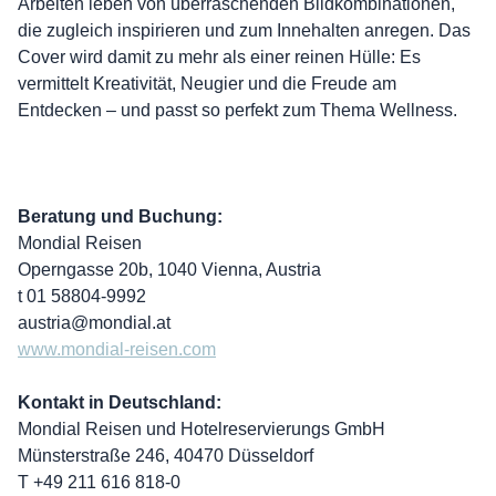
Arbeiten leben von überraschenden Bildkombinationen,
die zugleich inspirieren und zum Innehalten anregen. Das
Cover wird damit zu mehr als einer reinen Hülle: Es
vermittelt Kreativität, Neugier und die Freude am
Entdecken – und passt so perfekt zum Thema Wellness.
Beratung und Buchung:
Mondial Reisen
Operngasse 20b, 1040 Vienna, Austria
t 01 58804-9992
austria@mondial.at
www.mondial-reisen.com
Kontakt in Deutschland:
Mondial Reisen und Hotelreservierungs GmbH
Münsterstraße 246, 40470 Düsseldorf
T +49 211 616 818-0